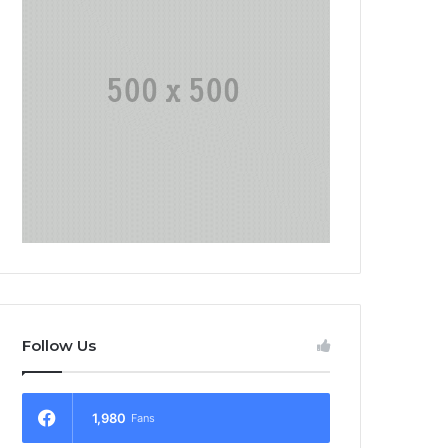
Follow Us
1,980
Fans