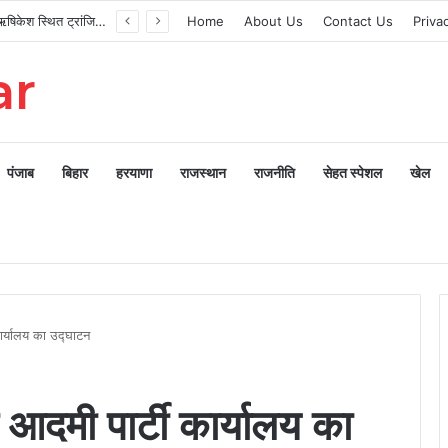
मुख्यमंत्री ने ऋषिकेश स्थित ट्रांजिट कैंप का किया औचक निरीक्षण
Home
About Us
Contact Us
Priva
ar
पंजाब
बिहार
हरयाणा
राजस्थान
राजनीति
सेहत स्पेशल
खेल
ार्यालय का उद्घाटन
आदमी पार्टी कार्यालय का