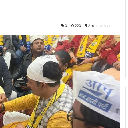
0
220
2 minutes read