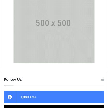
Follow Us
1,980
Fans