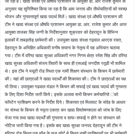
जा रही है। खाद्य संरक्षा एवं औषधि प्रशासन के आयुक्त डा. आर राजेश कुमार के
अनुसार यह सुनिश्चित किया जा रहा है कि आम जनता और तीर्थयात्रियों को स्वच्छ
भोजन और गुणवत्तापूर्ण खाद्य पदार्थ मिलें। खाद्य संरक्षा एवं औषधि प्रशासन की
टीम ने खाद्य संरक्षा एवं औषधि प्रशासन आयुक्त डा. आर. राजेश कुमार और अपर
आयुक्त ताजबर सिंह जग्गी के निर्देशानुसार शुक्रवार को देहरादून के विभिन्न
इलाकों में ताबड़तोड़ छापेमारी की। उपायुक्त खाद्य संरक्षा गढ़वाल आरएस रावत,
देहरादून के अभिहित अधिकारी मनीष सयाना के नेतृत्व में यह अभियान चलाया
गया। टीम में वरिष्ठ खाद्य सुरक्षा अधिकारी नगर निगम क्षेत्र रमेश सिंह और वरिष्ठ
खाद्य सुरक्षा अधिकारी संजय तिवारी के साथ ही एसआई जगदीश रतूडी भी शामिल
थे। इस टीम ने मसूरी रोड स्थित एक नामी शिक्षण संस्थान के किचन में छापेमारी
की। यहां की छात्राओं ने खाद्य पदार्थों की शिकायत की। टीम ने छात्राओं का पक्ष
भी लिया। उपायुक्त गढवाल मंडल ने किचन की सफाई एवं खाद्य पदार्थ की गुणवत्ता
के लिए दिशा निर्देश जारी किये। इसके अलावा सभी किचन कर्मचारियो ंको
फॉस्टेग प्रशिक्षण करने के निर्देश दिये। शिकायत एवं मिलावट के संदेह के आधार
पर संस्था के किचन से नमूना एकत्र कर खाद्य विश्लेषणशाला को जांच के लिए
भेजा गया तथा खाद्य पदार्थों की गुणवत्ता व साफ-सफाई न होने पर संस्थान को
नोटिस जारी किया गया है। इसके बाद खाद्य सुरक्षा जनपद देहरादून की टीम ने
हरिद्वार रोड स्थित एक मॉल के फूड कोर्ट मे स्थित नामी प्रतिष्ठानों पर भी छापेमारी