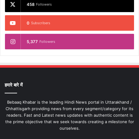
458
Followers
0
Subscribers
5,377
Followers
हमारे बारे में
Bebaaq Khabar is the leading Hindi News portal in Uttarakhand /
Chhattisgarh providing news from every segment/category for its
readers. Fast and Latest news updates with authentic content is
the prime objective that we seek towards creating a milestone for
ourselves.