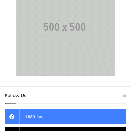
Follow Us
1,980
Fans