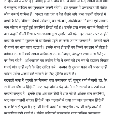
साहित्य की जरूरत है। उम्मीद है कि भविष्य में भी वे बच्चों के लिए अपनी बोली भाषा
में उत्कृष्ट साहित्य का प्रकाशन करती रहेंगी। इस पुस्तक में उत्तराखंड की पैंतीस
लोक कथाएं शामिल हैं। ‘उल्टा पड़ा दांव’ व पेड़ बोलने लगे’ बाल कहानी संग्रहों में
बच्चों के लिए विभिन्न विषयों पर्यावरण, वन संरक्षण, अंधविश्वास निवारण एवं सामान्य
जन जीवन से जुड़ी हुई कहानियां लिखी गई हैं। उनके द्वारा सरल भाषा में लिखी गई
बाल कहानियों की विधानसभा अध्यक्षा द्वारा प्रशंसा की गई। इस अवसर पर उन्होंने
कहा कि बच्चों मे छुटपन से ही किताबें पढ़ने की रुचि जगानी जरूरी है। किताबें पढ़ने
से बच्चों का भाषा ज्ञान बढ़ता है। इसके साथ ही उन्हें नए विषयों का ज्ञान भी होता है।
वर्तमान समय में बच्चे अपना अधिकांश समय मोबाइल, कंप्यूटर तथा अन्य गैजेट्स
पर बिता रहे हैं। अभिभावकों का कर्तव्य है कि वे बच्चों को इन सब से हटाकर किताब
थमाएं और उन्हें पढ़ने के लिए प्रेरित करें। बचपन से पुस्तक पढ़ने की आदत उन्हें
जीवन पर्यन्त अच्छी बातें सीखने के लिए प्रेरित करती हैं।
गढ़वाली भाषा में ‘पुरखों का किस्सा’ बाल कथाकारा डॉ. कुसुम रानी नैथानी ‘डॉ. के.
रानी’ का चौथा व हिंदी में ‘उल्टा पड़ा दांव’ व पेड़ बोलने लगे’ सातवां व आठवां बाल
कहानी संग्रह हैं। इनके द्वारा अब तक हिंदी में आठ सौ से अधिक बाल कहानियां,
आठ बाल कहानी संग्रह हिंदी में, चार गढ़वाली में तथा एक बाल उपन्यास हिंदी में
प्रकाशित हो चुका है। इनकी लिखी कहानियां राष्ट्रीय स्तर की पत्रिकाओं में
प्रकाशित होती रहती हैं। शैलेश मटियानी उत्तराखंड राज्य शैक्षिक उत्कृष्टता