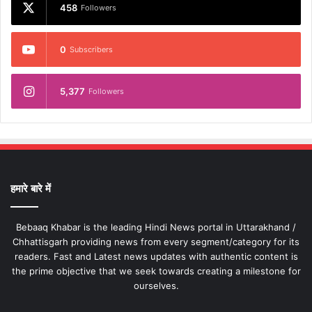
458
Followers
0
Subscribers
5,377
Followers
हमारे बारे में
Bebaaq Khabar is the leading Hindi News portal in Uttarakhand /
Chhattisgarh providing news from every segment/category for its
readers. Fast and Latest news updates with authentic content is
the prime objective that we seek towards creating a milestone for
ourselves.