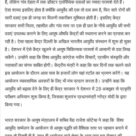
हैं, लेकिन गांव देहात में तक डॉक्टर एलोपैथिक दवाओं का ज्यादा परामर्श देते हैं।
ऐसा शायद इसलिए होता है क्योंकि आयुर्वेद की एक तो दवा कम है, फिर सारे रोगों की
सारी दवाएं एक ही जगह पर मिलनी तकरीबन मुश्किल होती हैं। इसलिए केंद्र
सरकार सभी जिला, तहसील और गांव स्तर पर एक ही छत के नीचे आयुर्वेद की सभी
दवाएं उपलब्ध कराने के लिए आयुष औषधि केंद्रों की स्थापना करने का प्रयास कर
रही है। ऐसा पहला केंद्र दिल्ली के अखिल भारतीय आयुर्वेद संस्थान में शुरू हो चुका
है। देशभर में ऐसे केंद्र खुलने से आयुष चिकित्सक परामर्श में आसानी से दवा लिख
सकेंगे। उन्होने कहा कि विश्व आयुर्वेद कांग्रेस नवीन विचारों, प्राचीन संस्कृति और
नवाचारों का संगम साबित होगी। केंद्रीय मंत्री ने कहा कि चार दिनों तक चलने वाले
इस आयोजन के दौरान आस पास के हजारों लोग यहां स्टॉल का भ्रमण करेंगे। यह
आयोजन व्यावसायिक अवसरों के लिए भी मंच प्रदान करता है। उन्होंने कहा कि
आयुर्वेद को बढ़ावा देने के लिए ही केंद्र सरकार ने देशभर में 29 अक्तूबर से प्रकृति
परीक्षण अभियान शुरू किया है, जिसका शुभारंभ प्रधानमंत्री नरेंद्र मोदी के द्वारा
किया गया।
भारत सरकार के आयुष मंत्रालय में सचिव वैद्य राजेश कोटेचा ने कहा कि विश्व
आयुर्वेद सम्मेलन के आयोजन से आयुष पद्धति को वैश्विक स्तर पर पहचान बनाने में
मदद तो मितती ही है, साथ ही आयोजन वाले क्षेत्र के आस पास इस सेक्टर की