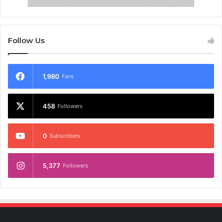
Follow Us
1,980
Fans
458
Followers
0
Subscribers
5,377
Followers