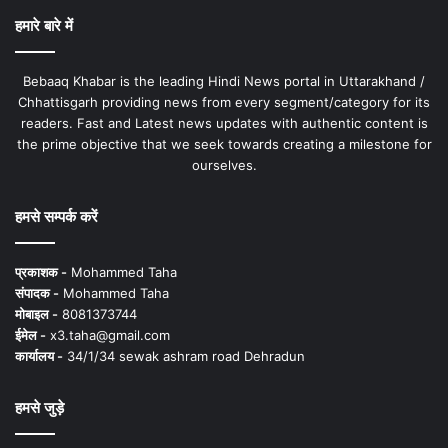
हमारे बारे में
Bebaaq Khabar is the leading Hindi News portal in Uttarakhand /
Chhattisgarh providing news from every segment/category for its
readers. Fast and Latest news updates with authentic content is
the prime objective that we seek towards creating a milestone for
ourselves.
हमसे सम्पर्क करें
प्रकाशक -
Mohammed Taha
संपादक -
Mohammed Taha
मोबाइल -
8081373744
ईमेल -
x3.taha@gmail.com
कार्यालय -
34/1/34 sewak ashram road Dehradun
हमसे जुड़े