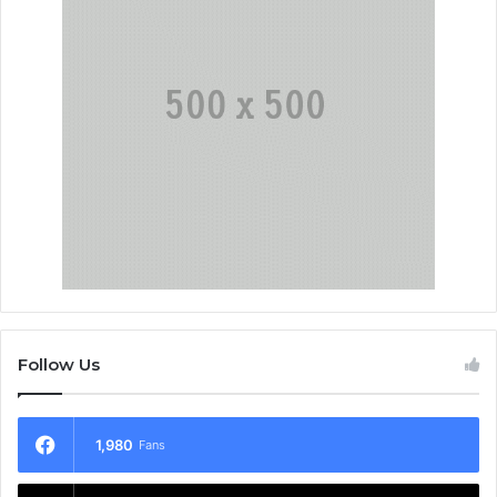
Follow Us
1,980
Fans