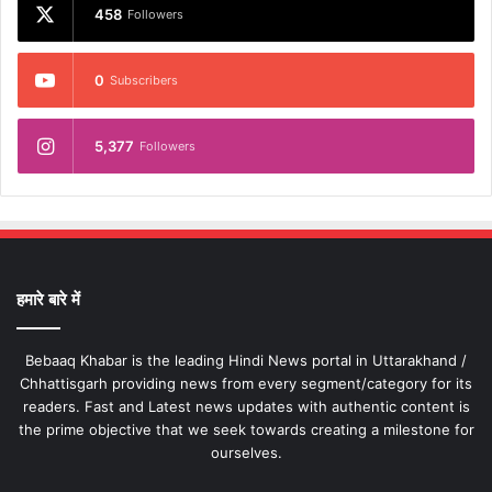
458
Followers
0
Subscribers
5,377
Followers
हमारे बारे में
Bebaaq Khabar is the leading Hindi News portal in Uttarakhand /
Chhattisgarh providing news from every segment/category for its
readers. Fast and Latest news updates with authentic content is
the prime objective that we seek towards creating a milestone for
ourselves.