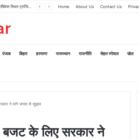
मुख्यमंत्री ने ऋषिकेश स्थित ट्रांजिट कैंप का किया औचक निरीक्षण
Home
About Us
Contact Us
Priva
ar
पंजाब
बिहार
हरयाणा
राजस्थान
राजनीति
सेहत स्पेशल
खेल
कार ने मांगे जनता से सुझाव
 बजट के लिए सरकार ने