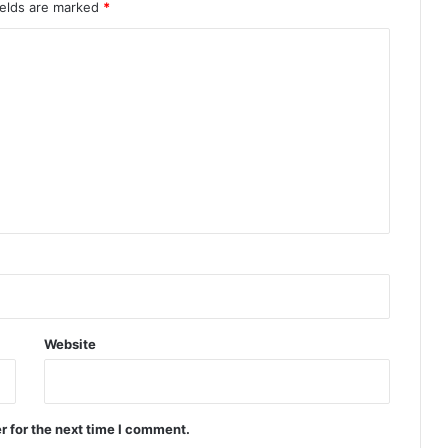
ields are marked
*
Website
r for the next time I comment.