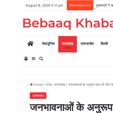
August 8, 2026 5:11 pm
Breaking News
Bebaaq Khab
Home
देश/दुनिया
उत्तराखंड
उत्तरप्रदेश
दिल्ली
Log In
Sidebar
Search for
Home
/
राज्य
/
उत्तराखंड
/
जनभावनाओं के अनुरूप बजट के लिए सर
उत्तराखंड
जनभावनाओं के अनुरूप