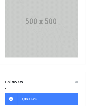
Follow Us
1,980
Fans