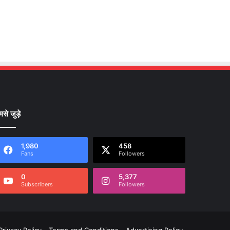
मसे जुड़े
1,980
458
Fans
Followers
0
5,377
Subscribers
Followers