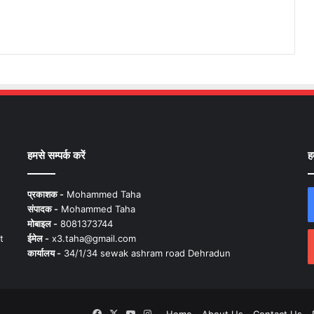
हमसे सम्पर्क करें
ह
प्रकाशक -
Mohammed Taha
संपादक -
Mohammed Taha
मोबाइल -
8081373744
t
ईमेल -
x3.taha@gmail.com
कार्यालय -
34/1/34 sewak ashram road Dehradun
Facebook
X
YouTube
Instagram