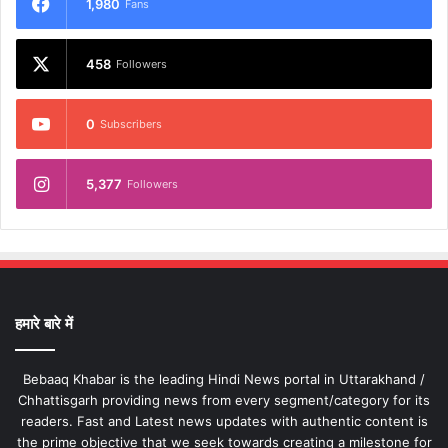
1,980
Fans
458
Followers
0
Subscribers
5,377
Followers
हमारे बारे में
Bebaaq Khabar is the leading Hindi News portal in Uttarakhand /
Chhattisgarh providing news from every segment/category for its
readers. Fast and Latest news updates with authentic content is
the prime objective that we seek towards creating a milestone for