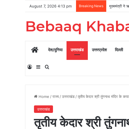
August 7, 2026 4:13 pm
Breaking News
Bebaaq Khab
Home
देश/दुनिया
उत्तराखंड
उत्तरप्रदेश
दिल्ली
Log In
Sidebar
Search for
Home
/
राज्य
/
उत्तराखंड
/
तृतीय केदार श्री तुंगनाथ मंदिर के क
उत्तराखंड
तृतीय केदार श्री तुंग