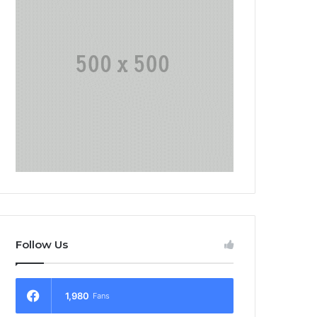
Follow Us
1,980
Fans