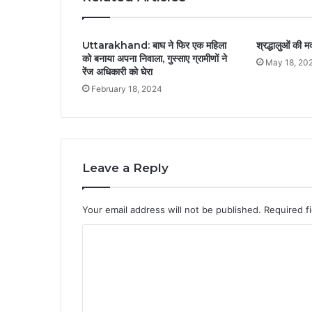
Uttarakhand: बाघ ने फिर एक महिला
श्रद्धालुओं की 
को बनाया अपना निवाला, गुस्साए ग्रामीणों ने
May 18, 20
रेंज अधिकारी को घेरा
February 18, 2024
Leave a Reply
Your email address will not be published.
Required f
C
o
m
m