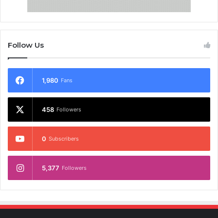
Follow Us
1,980
Fans
458
Followers
0
Subscribers
5,377
Followers