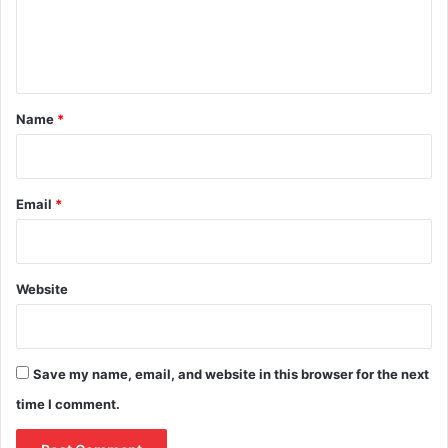
e
n
t
*
Name
*
Email
*
Website
Save my name, email, and website in this browser for the next
time I comment.