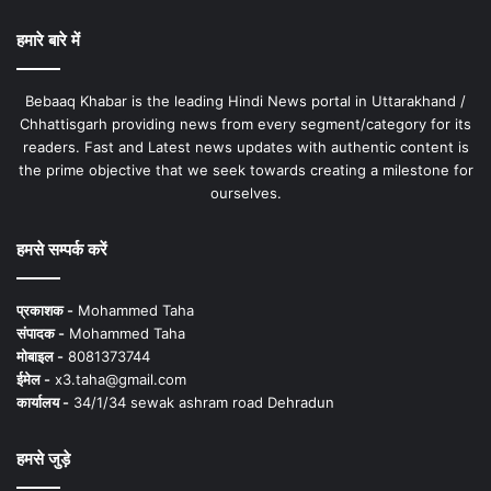
हमारे बारे में
Bebaaq Khabar is the leading Hindi News portal in Uttarakhand /
Chhattisgarh providing news from every segment/category for its
readers. Fast and Latest news updates with authentic content is
the prime objective that we seek towards creating a milestone for
ourselves.
हमसे सम्पर्क करें
प्रकाशक -
Mohammed Taha
संपादक -
Mohammed Taha
मोबाइल -
8081373744
ईमेल -
x3.taha@gmail.com
कार्यालय -
34/1/34 sewak ashram road Dehradun
हमसे जुड़े