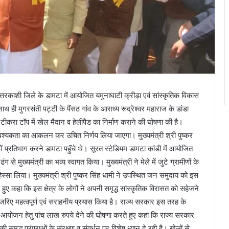
उत्तरकाशी जिले के डामटा में आयोजित यमुनाघाटी क्रीड़ा एवं सांस्कृतिक विकास
ही मुगरसंती पट्टी के पैंसठ गांव के आराध्य रूद्रेश्वर महाराज के डांडा
 टीकरा टॉप में खेल मैदान व हेलीपैड का निर्माण कराने की घोषणा की है।
की आवश्यकता का आकलन कर उचित निर्णय लिया जाएगा। मुख्यमंत्री श्री पुष्कर
ं प्रतिभाग करने डामटा पहॅुंचे थे। सूरत स्टेडियम डामटा कांडी में आयोजित
ंग से मुख्यमंत्री का भव्य स्वागत किया। मुख्यमंत्री ने मेले में जुटे ग्रामीणों के
हिस्सा लिया। मुख्यमंत्री श्री पुष्कर सिंह धामी ने उपस्थित जन समुदाय को इस
ुए कहा कि इस क्षेत्र के लोगों ने अपनी समृद्ध सांस्कृतिक विरासत को सहेजने
जरिए महत्वपूर्ण एवं सराहनीय प्रयास किया है। राज्य सरकार इस तरह के
 के आयोजन हेतु पांच लाख रुपये देने की घोषणा करते हुए कहा कि राज्य सरकार
 समृद्ध परंपराओं के संरक्षण व संवर्धन पर विशेष ध्यान दे रही है। खेलों से