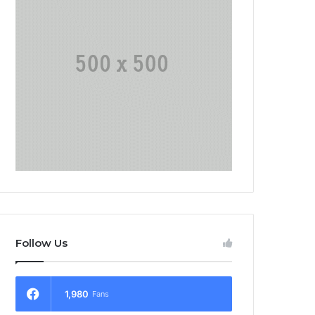
Follow Us
1,980
Fans