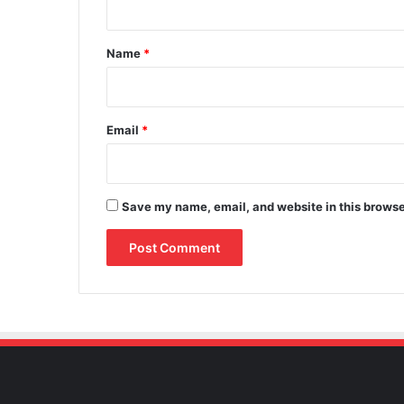
t
*
Name
*
Email
*
Save my name, email, and website in this browse