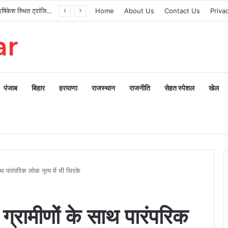
मुख्यमंत्री ने ऋषिकेश स्थित ट्रांजिट कैंप का किया औचक निरीक्षण
Home
About Us
Contact Us
Priva
ar
पंजाब
बिहार
हरयाणा
राजस्थान
राजनीति
सेहत स्पेशल
खेल
े साथ पारंपरिक लोक नृत्य में भी थिरके
ुटे ग्रामीणों के साथ पारंपरिक