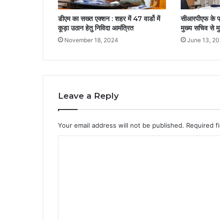
डीएम का सख्त एक्शन : शहर में 47 वार्डो में
सीआरपीएफ के प्र
कूड़ा उठान हेतु निविदा आमंत्रित
मुख्य सचिव से म
November 18, 2024
June 13, 2
Leave a Reply
Your email address will not be published.
Required f
C
o
m
m
e
n