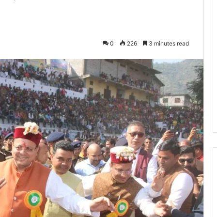
0
226
3 minutes read