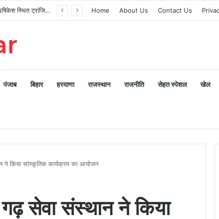
मुख्यमंत्री ने ऋषिकेश स्थित ट्रांजिट कैंप का किया औचक निरीक्षण
Home
About Us
Contact Us
Priva
ar
पंजाब
बिहार
हरयाणा
राजस्थान
राजनीति
सेहत स्पेशल
खेल
ान ने किया सांस्कृतिक कार्यक्रम का आयोजन
गढ़ सेवा संस्थान ने किया