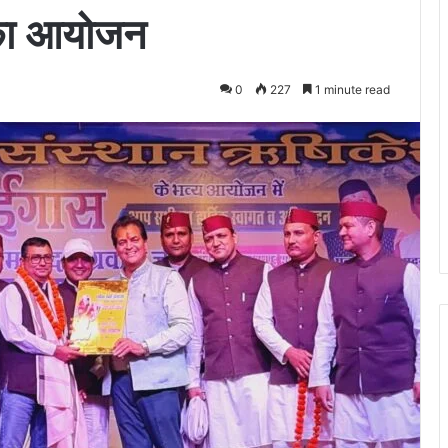
 का आयोजन
0
227
1 minute read