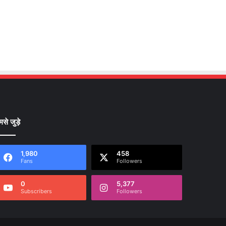
मसे जुड़े
1,980
458
Fans
Followers
0
5,377
Subscribers
Followers