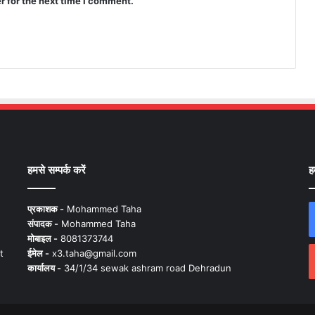
r for the next time I comment.
हमसे सम्पर्क करें
ह
प्रकाशक -
Mohammed Taha
संपादक -
Mohammed Taha
मोबाइल -
8081373744
t
ईमेल -
x3.taha@gmail.com
कार्यालय -
34/1/34 sewak ashram road Dehradun