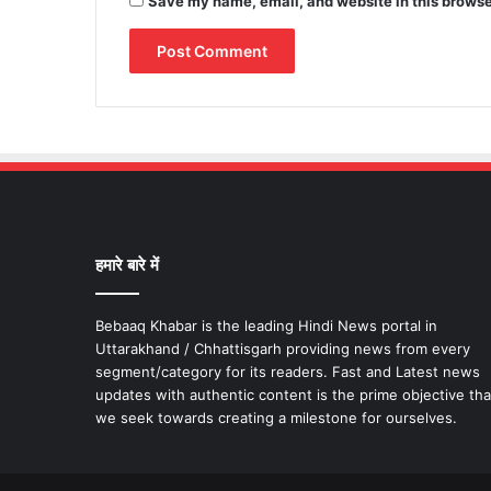
Save my name, email, and website in this browse
हमारे बारे में
Bebaaq Khabar is the leading Hindi News portal in
Uttarakhand / Chhattisgarh providing news from every
segment/category for its readers. Fast and Latest news
updates with authentic content is the prime objective tha
we seek towards creating a milestone for ourselves.