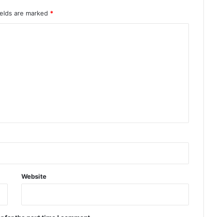
ields are marked
*
Website