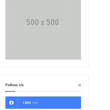
Follow Us
1,980
Fans