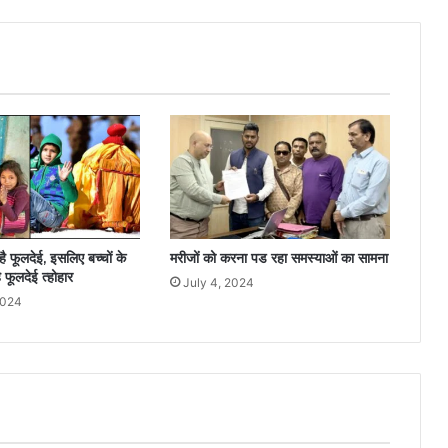
 है फूलदेई, इसलिए बच्चों के
मरीजों को करना पड रहा समस्याओं का सामना
 फूलदेई त्होहार
July 4, 2024
2024