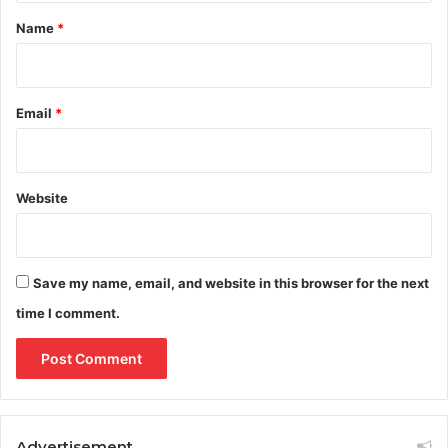
*
Name
*
Email
*
Website
Save my name, email, and website in this browser for the next
time I comment.
Advertisement