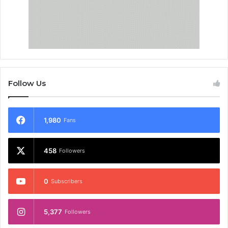
Follow Us
1,980
Fans
458
Followers
0
Subscribers
5,377
Followers