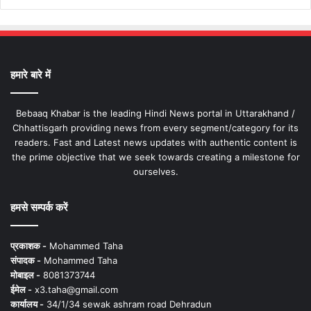
हमारे बारे में
Bebaaq Khabar is the leading Hindi News portal in Uttarakhand /
Chhattisgarh providing news from every segment/category for its
readers. Fast and Latest news updates with authentic content is
the prime objective that we seek towards creating a milestone for
ourselves.
हमसे सम्पर्क करें
प्रकाशक -
Mohammed Taha
संपादक -
Mohammed Taha
मोबाइल -
8081373744
ईमेल -
x3.taha@gmail.com
कार्यालय -
34/1/34 sewak ashram road Dehradun