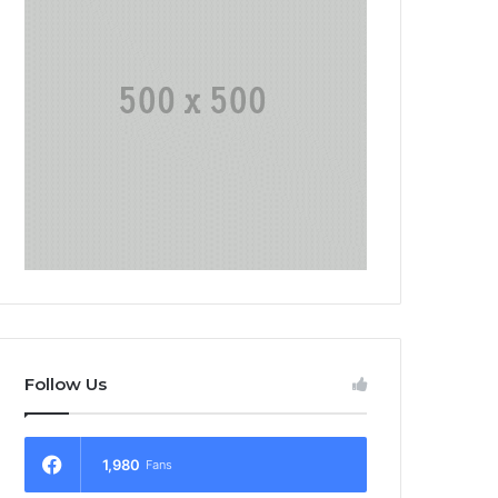
Follow Us
1,980
Fans