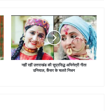
नहीं रहीं उत्तराखंड की सुप्रसिद्ध अभिनेत्री गीता
उनियाल, कैंसर के चलते निधन