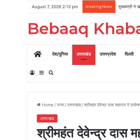
August 7, 2026 2:13 pm
Breaking News
Bebaaq Khab
Home
देश/दुनिया
उत्तराखंड
उत्तरप्रदेश
दिल्ली
Log In
Sidebar
Search for
Home
/
राज्य
/
उत्तराखंड
/
श्रीमहंत देवेन्द्र दास महाराज ने टपकेश्
उत्तराखंड
श्रीमहंत देवेन्द्र दास म