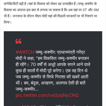
कनेक्टिविटी बढ़ी है।यहां के विकास को लेकर वह उत्साहित हैं।जम्मू-कश्मीर के
विकास का अंदाजा इस बात से लगाया जा सकता है कि अब यहां पर IIT और IIM
भी हैं। जनसभा के दौरान पीएम मोदी यहां की पिछली सरकारों पर भी निशाने पर
लिया।
#WATCH
जम्मू-कश्मीर: प्रधानमंत्री नरेंद्र
मोदी ने कहा, "हम विकसित जम्मू-कश्मीर बनाकर
ही रहेंगे। 70 वर्षों से अधूरे आपके सपने आने वाले
कुछ ही सालों में मोदी पूरे करेगा। एक वह दिन थे
जब जम्मू-कश्मीर से सिर्फ निराशा की खबरें आती
थी। बम, बंदूक, अपहरण, अलगाव ऐसी ही बातें
जम्मू-कश्मीर…
pic.twitter.com/vsGzqNyCNQ