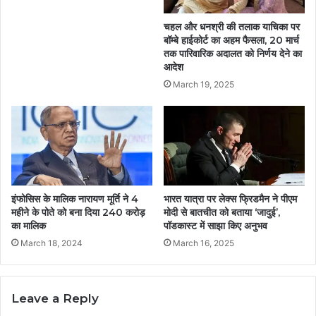
चहल और धनश्री की तलाक याचिका पर
बॉम्बे हाईकोर्ट का अहम फैसला, 20 मार्च
तक पारिवारिक अदालत को निर्णय देने का
आदेश
March 19, 2025
इंफोसिस के मालिक नारायण मूर्ति ने 4
भारत यात्रा पर लेक्स फ्रिडमैन ने पीएम
महीने के पोते को बना दिया 240 करोड़
मोदी से बातचीत को बताया ‘जादुई’,
का मालिक
पॉडकास्ट में साझा किए अनुभव
March 18, 2024
March 16, 2025
Leave a Reply