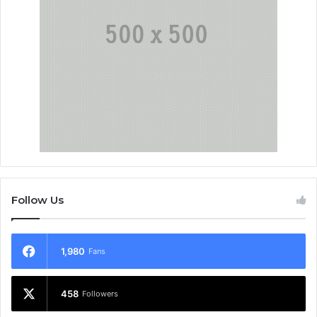
Follow Us
1,980
Fans
458
Followers