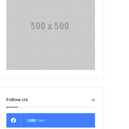
Follow Us
1,980
Fans