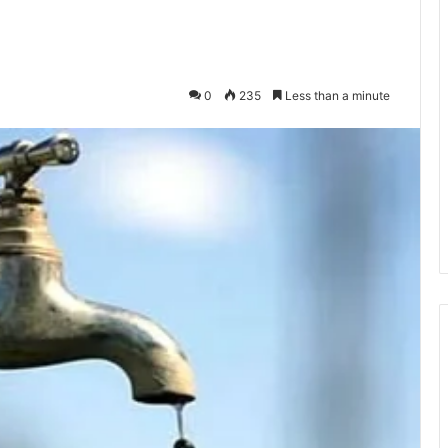
0
235
Less than a minute