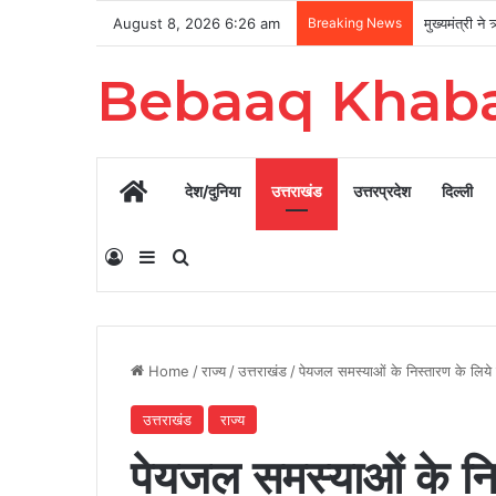
August 8, 2026 6:26 am
Breaking News
Bebaaq Khab
Home
देश/दुनिया
उत्तराखंड
उत्तरप्रदेश
दिल्ली
Log In
Sidebar
Search for
Home
/
राज्य
/
उत्तराखंड
/
पेयजल समस्याओं के निस्तारण के लिये 
उत्तराखंड
राज्य
पेयजल समस्याओं के निस