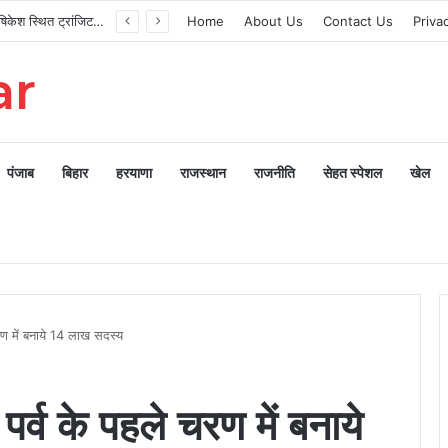
मुख्यमंत्री ने ऋषिकेश स्थित ट्रांजिट कैंप का किया औचक निरीक्षण
Home
About Us
Contact Us
Priva
ar
पंजाब
बिहार
हरयाणा
राजस्थान
राजनीति
सेहत स्पेशल
खेल
रण में बनाये 14 लाख सदस्य
पर्व के पहले चरण में बनाये