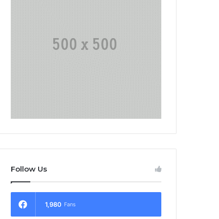
Follow Us
1,980
Fans