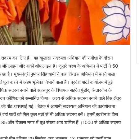
ख सदस्य बना लिए हैं। यह खुलासा सदस्यता अभियान की समीक्षा के दौरान
स्य ऑनलाइन और बाकी ऑफलाइन हैं। दूसरे चरण के अभियान में पार्टी ने 50
 है। मुख्यमंत्री पुष्कर सिंह धामी ने कहा कि इस अभियान में बनने वाला
रा करने में अहम भूमिका निभाने वाला है। प्रदेश पार्टी कार्यालय में हुई
र्वाधिक सदस्य बनाने वाले सहसपुर के विधायक सहदेव पुंडीर, सितारगंज के
मदन कौशिक को सम्मानित किया। लक्ष्य से अधिक सदस्य बनाने वाले विस क्षेत्र
ंगठन की पीठ थपथपाई गई। बैठक में आगामी सदस्यता अभियान की कार्ययोजना
 में वहां पार्टी को मिले कुल मतों से भी अधिक सदस्य बनें। इनमें बदरीनाथ विस
ंख्या 85 और विकास नगर में बूथ संख्या आठ शामिल हैं ।1000 से अधिक सदस्य
ी अगले तीन रविवार 29 सितंबर, छह अक्तूबर, 13 अक्तूबर को महाभियान