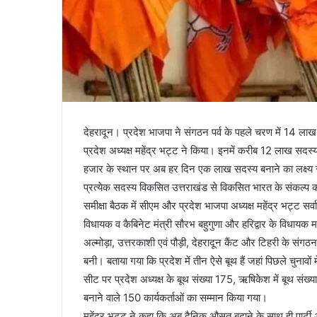
देहरादून। प्रदेश भाजपा ने संगठन पर्व के पहले चरण में 14 ला
प्रदेश अध्यक्ष महेंद्र भट्ट ने किया। इनमें करीब 12 लाख सद
हजार के स्थान पर अब हर दिन एक लाख सदस्य बनाने का लक्ष्य रखा
प्रत्येक सदस्य विकसित उत्तराखंड से विकसित भारत के संकल्प को पू
समीक्षा बैठक में सीएम और प्रदेश भाजपा अध्यक्ष महेंद्र भट्ट स
विधायक व कैबिनेट मंत्री सौरभ बहुगुणा और हरिद्वार के विधायक 
अल्मोड़ा, उत्तरकाशी एवं पौड़ी, देहरादून कैंट और टिहरी के स
बनी। बताया गया कि प्रदेश में तीन ऐसे बूथ हैं जहां पिछले चुनावों
सीट पर प्रदेश अध्यक्ष के बूथ संख्या 175, ऋषिकेश में बूथ स
बनाने वाले 150 कार्यकर्ताओं का सम्मान किया गया।
महेंद्र भट्ट ने कहा कि अब दैनिक औसत बढ़ाने के साथ ही पार्ट