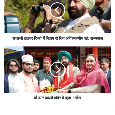
राजाजी टाइगर रिजर्व में बिताए दो दिन अविस्मरणीय रहे: राज्यपाल
माँ डाट काली मंदिर में पूजा-अर्चना