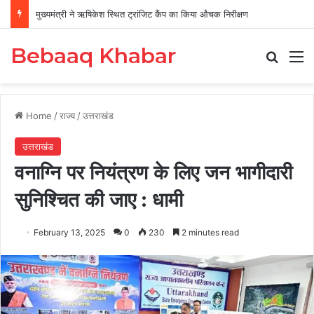
मुख्यमंत्री श्री पुष्कर सिंह धामी से राजस्थान सरकार के कैबिनेट मंत्री श्री मदन दिलावर ने की शिष्टाचार भेंट
Bebaaq Khabar
Search
M
Home
/
राज्य
/
उत्तराखंड
उत्तराखंड
वनाग्नि पर नियंत्रण के लिए जन भागीदारी
सुनिश्चित की जाए : धामी
February 13, 2025
0
230
2 minutes read