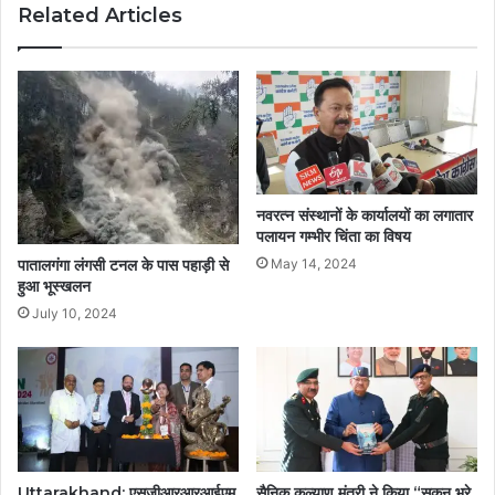
Related Articles
नवरत्न संस्थानों के कार्यालयों का लगातार
पलायन गम्भीर चिंता का विषय
पातालगंगा लंगसी टनल के पास पहाड़ी से
May 14, 2024
हुआ भूस्खलन
July 10, 2024
Uttarakhand: एसजीआरआरआईएम
सैनिक कल्याण मंत्री ने किया “सुकून भरे