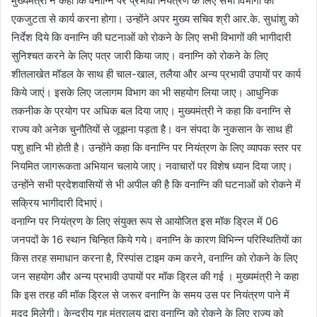
मुख्यमंत्री ने कहा कि वनाग्नि पर प्रभावी नियंत्रण के लिए सभी विभागों को
एकजुटता से कार्य करना होगा। उन्होंने अपर मुख्य सचिव श्री आर.के. सुधांशु को
निर्देश दिये कि वनाग्नि की घटनाओं को रोकने के लिए सभी विभागों की भागीदारी
सुनिश्चत करने के लिए पत्र जारी किया जाए। वनाग्नि को रोकने के लिए
शीतलाखेत मॉडल के साथ ही चाल-खाल, तलैया और अन्य प्रभावी उपायों पर कार्य
किये जाएं। इसके लिए जलागम विभाग का भी सहयोग लिया जाए। आधुनिक
तकनीक के प्रयोग पर अधिक बल दिया जाए। मुख्यमंत्री ने कहा कि वनाग्नि से
राज्य को अनेक चुनौतियों से जूझना पड़ता है। वन संपदा के नुकसान के साथ ही
पशु हानि भी होती है। उन्होंने कहा कि वनाग्नि पर नियंत्रण के लिए व्यापक स्तर पर
नियमित जागरूकता अभियान चलाये जाए। नवाचारों पर विशेष ध्यान दिया जाए।
उन्होंने सभी प्रदेशवासियों से भी अपील की है कि वनाग्नि की घटनाओं को रोकने में
सक्रिय भागीदारी दिभाएं।
वनाग्नि पर नियंत्रण के लिए संयुक्त रूप से आयोजित इस मॉक ड्रिल में 06
जनपदों के 16 स्थान चिन्हित किये गये। वनाग्नि के कारण विभिन्न परिस्थितियों का
किस तरह समाधान करना है, रिस्पांस टाइम कम करने, वनाग्नि को रोकने के लिए
जन सहयोग और अन्य प्रभावी उपायों पर मॉक ड्रिल की गई । मुख्यमंत्री ने कहा
कि इस तरह की मॉक ड्रिल से जरूर वनाग्नि के समय उस पर नियंत्रण पाने में
मदद मिलेगी। केन्द्रीय गृह मंत्रालय द्वारा वनाग्नि को रोकने के लिए राज्य को