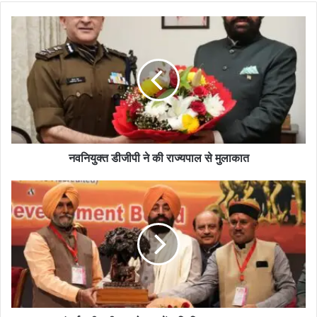
नवनियुक्त डीजीपी ने की राज्यपाल से मुलाकात