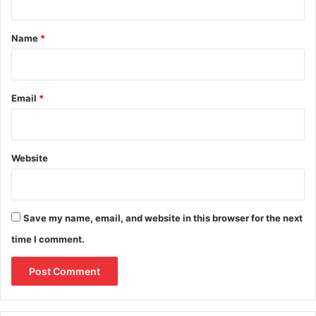
t
*
Name
*
Email
*
Website
Save my name, email, and website in this browser for the next
time I comment.