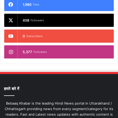
1,980
Fans
458
Followers
0
Subscribers
5,377
Followers
हमारे बारे में
Bebaaq Khabar is the leading Hindi News portal in Uttarakhand /
Chhattisgarh providing news from every segment/category for its
readers. Fast and Latest news updates with authentic content is