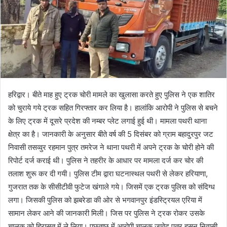
हरिद्वार। बीते माह हुए ट्रक चोरी मामले का खुलासा करते हुए पुलिस ने एक शातिर
को चुराये गये ट्रक सहित गिरफ्तार कर लिया है। हालांकि आरोपी ने पुलिस से बचने
के लिए ट्रक में दूसरे प्रदेश की नम्बर प्लेट लगाई हुई थी। मामला पथरी थाना
क्षेत्र का है। जानकारी के अनुसार बीते वर्ष की 5 दिसंबर को ग्राम बहादुरपुर जट
निवासी तसव्वुर रहमान पुत्र तमरेज ने थाना पथरी में अपने ट्रक के चोरी होने की
रिपोर्ट दर्ज कराई थी। पुलिस ने तहरीर के आधार पर मामला दर्ज कर चोर की
तलाश शुरू कर दी गयी। पुलिस टीम द्वारा घटनास्थल पथरी से लेकर हरियाणा,
गुजरात तक के सीसीटीवी फुटेज खंगाले गये। जिसमें एक ट्रक पुलिस को संदिग्ध
लगा। जिसकी पुलिस को झबरेडा की ओर से भगवानपुर इंडस्ट्रियल एरिया में
सामान लेकर आने की जानकारी मिली। जिस पर पुलिस ने ट्रक रोकर उसके
चालक को हिरासत में ले लिया। पूछताछ में आरोपी चालक जावेद पुत्र हसनू निवासी