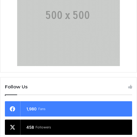
Follow Us
1,980
Fans
458
Followers