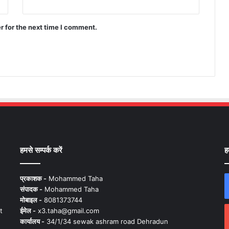
r for the next time I comment.
हमसे सम्पर्क करें
ह
प्रकाशक -
Mohammed Taha
संपादक -
Mohammed Taha
मोबाइल -
8081373744
t
ईमेल -
x3.taha@gmail.com
कार्यालय -
34/1/34 sewak ashram road Dehradun