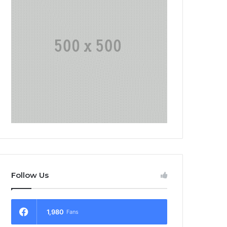
Follow Us
1,980
Fans