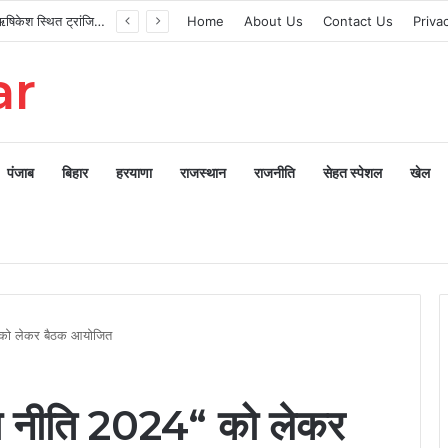
मुख्यमंत्री ने ऋषिकेश स्थित ट्रांजिट कैंप का किया औचक निरीक्षण
Home
About Us
Contact Us
Priva
ar
पंजाब
बिहार
हरयाणा
राजस्थान
राजनीति
सेहत स्पेशल
खेल
“ को लेकर बैठक आयोजित
ला नीति 2024“ को लेकर