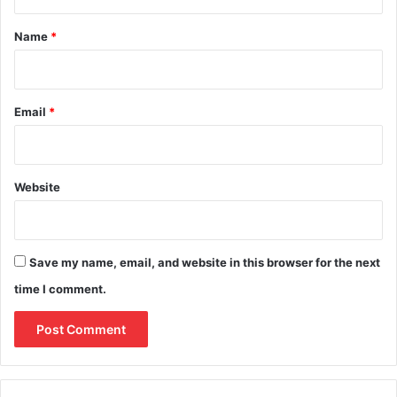
t
*
Name
*
Email
*
Website
Save my name, email, and website in this browser for the next
time I comment.