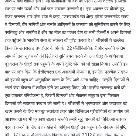
अतिथि कक्ष शामिल होंगे। यह पॉलीक्लिनिक देश का पहला ऊर्जा तटस्थ है जिसमें
छत पर सौर ऊर्जा और वर्षा जल संचयन प्रणाली है। इस अवसर पर बोलते हुए,
मेजर जनरल आर प्रेम राज ने कहा, “उत्तराखंड उप क्षेत्र हमेशा उत्तराखंड राज्य
में दिग्गजों, वीर नारियों और उनके आश्रितों के कल्याण को सुनिश्चित करने के लिए
प्रतिबद्ध और समर्पित है और यह मील का पत्थर देश के सभी हिस्सों में अपने दिग्गजों
तक पहुंचने के भारतीय सेना के संकल्प की पुष्टि करता है।” जीओसी ने उल्लेख
किया कि उत्तराखंड उप क्षेत्र के अंतर्गत 22 पॉलीक्लिनिक हैं और उन्होंने अंतिम
लाभार्थी तक सुविधाओं की डिलीवरी सुनिश्चित करने के लिए क्षेत्र के अधिकांश
दूरदराज के क्षेत्रों तक पहुंचने के अपने दृष्टिकोण को भी साझा किया। उन्होंने इस
बात पर जोर दिया कि ईसीएचएस एक अंशदायी योजना है, इसलिए प्रत्येक सदस्य
को इसकी पहुंच को अनुकूलित करने के लिए आगे आना चाहिए। उन्होंने दिग्गजों से
स्पर्श सेवा योजना में शामिल होने का आग्रह किया, जो भारतीय सशस्त्र बलों की
एक पायलट परियोजना है, जिसमें दिग्गजों और सेवारत समुदाय द्वारा मिलकर
दिग्गजों को सहायता प्रदान की जाती है। जीओसी ने भ्रष्टाचार और कदाचार को
खत्म करने के लिए मजबूत सतर्कता तंत्र और डिजिटल प्रौद्योगिकी के उपयोग की
आवश्यकता पर भी प्रकाश डाला। उन्होंने हमारे युद्ध नायकों को चिकित्सा उपचार
प्रदान करने के लिए उत्तराखंड के अग्रिम क्षेत्रों तक पहुंचने के संकल्प की पुष्टि
की। ईसीएचएस पॉलीक्लिनिक विकासनगर को वर्ष 2012 में चालू किया गया था