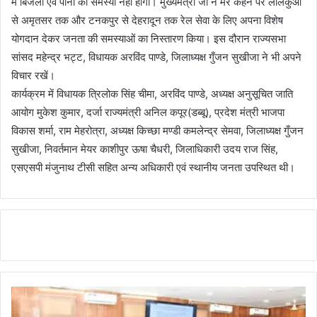
में बिजली एवं पानी की समस्या नहीं होगी। मुख्यमंत्री जी ने मेरे कहने पर लालकुआं
से अमृतसर तक और टनकपुर से देहरादून तक रेल सेवा के लिए अपना विशेष
योगदान देकर जनता की समस्याओं का निस्तारण किया। इस दौरान राज्यसभा
सांसद महेन्द्र भट्ट, विधायक अरविंद पाण्डे, जिलाध्यक्ष गुँजन सुखीजा ने भी अपने
विचार रखें।
कार्यक्रम में विधायक त्रिलोक सिंह चीमा, अरविंद पाण्डे, अध्यक्ष अनुसूचित जाति
आयोग मुकेश कुमार, दर्जा राज्यमंत्री अनिल कपूर(डब्बू), प्रदेश मंत्री भाजपा
विकास शर्मा, राम मेहरोत्रा, अध्यक्ष किच्छा मण्डी कमलेन्द्र सेमवा, जिलाध्यक्ष गुँजन
सुखीजा, निवर्तमान मेयर काशीपुर ऊषा चैधरी, जिलाधिकारी उदय राज सिंह,
एसएसपी मंजुनाथ टीसी सहित अन्य अधिकारी एवं स्थानीय जनता उपस्थित थी।