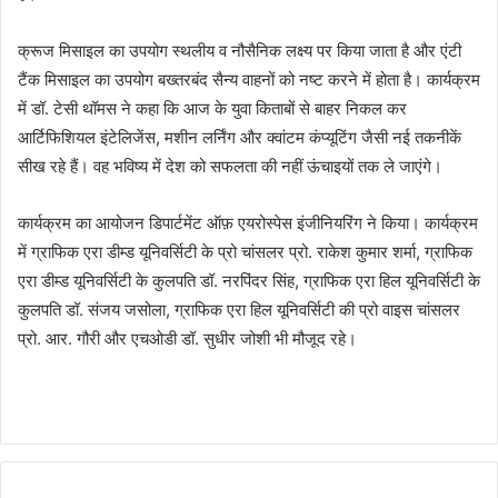
क्रूज मिसाइल का उपयोग स्थलीय व नौसैनिक लक्ष्य पर किया जाता है और एंटी
टैंक मिसाइल का उपयोग बख्तरबंद सैन्य वाहनों को नष्ट करने में होता है। कार्यक्रम
में डॉ. टेसी थॉमस ने कहा कि आज के युवा किताबों से बाहर निकल कर
आर्टिफिशियल इंटेलिजेंस, मशीन लर्निंग और क्वांटम कंप्यूटिंग जैसी नई तकनीकें
सीख रहे हैं। वह भविष्य में देश को सफलता की नहीं ऊंचाइयों तक ले जाएंगे।
कार्यक्रम का आयोजन डिपार्टमेंट ऑफ़ एयरोस्पेस इंजीनियरिंग ने किया। कार्यक्रम
में ग्राफिक एरा डीम्ड यूनिवर्सिटी के प्रो चांसलर प्रो. राकेश कुमार शर्मा, ग्राफिक
एरा डीम्ड यूनिवर्सिटी के कुलपति डॉ. नरपिंदर सिंह, ग्राफिक एरा हिल यूनिवर्सिटी के
कुलपति डॉ. संजय जसोला, ग्राफिक एरा हिल यूनिवर्सिटी की प्रो वाइस चांसलर
प्रो. आर. गौरी और एचओडी डॉ. सुधीर जोशी भी मौजूद रहे।