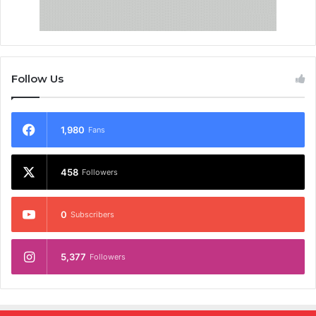
Follow Us
1,980
Fans
458
Followers
0
Subscribers
5,377
Followers