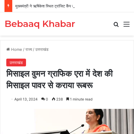
मुख्यमंत्री ने ऋषिकेश स्थित ट्रांजिट कैंप का किया औचक निरीक्षण
Bebaaq Khabar
Search
M
Home
/
राज्य
/
उत्तराखंड
उत्तराखंड
मिसाइल वुमन ग्राफिक एरा में देश की
मिसाइल पावर से कराया रूबरू
April 13, 2024
0
238
1 minute read