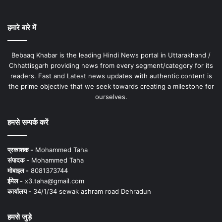
हमारे बारे में
Bebaaq Khabar is the leading Hindi News portal in Uttarakhand /
Chhattisgarh providing news from every segment/category for its
readers. Fast and Latest news updates with authentic content is
the prime objective that we seek towards creating a milestone for
ourselves.
हमसे सम्पर्क करें
प्रकाशक -
Mohammed Taha
संपादक -
Mohammed Taha
मोबाइल -
8081373744
ईमेल -
x3.taha@gmail.com
कार्यालय -
34/1/34 sewak ashram road Dehradun
हमसे जुड़े