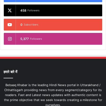
458
Followers
0
Subscribers
5,377
Followers
हमारे बारे में
Bebaaq Khabar is the leading Hindi News portal in Uttarakhand /
Chhattisgarh providing news from every segment/category for its
readers. Fast and Latest news updates with authentic content is
the prime objective that we seek towards creating a milestone for
ourselves.