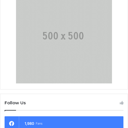
Follow Us
1,980
Fans