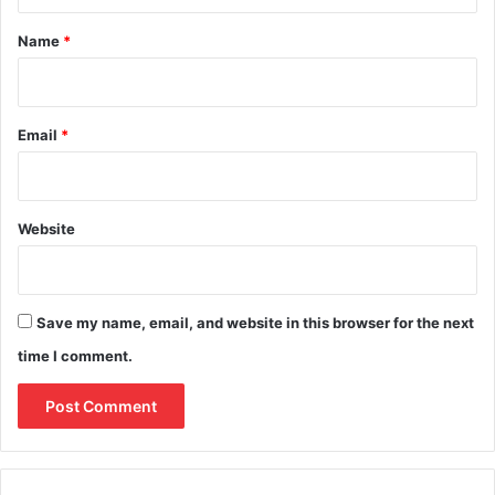
t
*
Name
*
Email
*
Website
Save my name, email, and website in this browser for the next
time I comment.