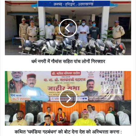
धर्म नगरी में गौमांस सहित पांच लोगों गिरफ्तार
कथित 'घमंडिया गठबंधन' को बोट देना देश को अस्थिरता करना :