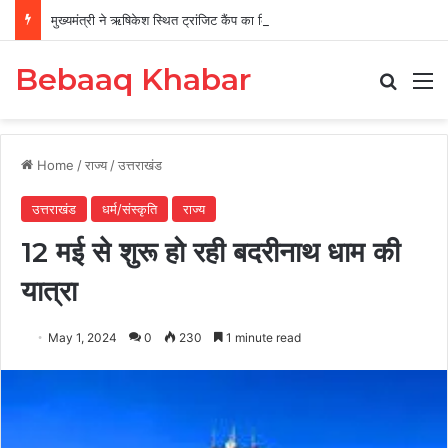
मुख्यमंत्री ने ऋषिकेश स्थित ट्रांजिट कैंप का किया औचक निरीक्षण
Bebaaq Khabar
Search
M
Home
/
राज्य
/
उत्तराखंड
उत्तराखंड
धर्म/संस्कृति
राज्य
12 मई से शुरू हो रही बदरीनाथ धाम की
यात्रा
May 1, 2024
0
230
1 minute read