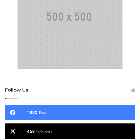
Follow Us
1,980
Fans
458
Followers