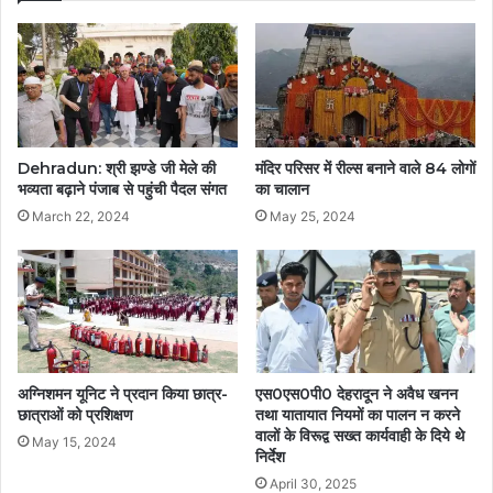
Dehradun: श्री झण्डे जी मेले की
मंदिर परिसर में रील्स बनाने वाले 84 लोगों
भव्यता बढ़ाने पंजाब से पहुंची पैदल संगत
का चालान
March 22, 2024
May 25, 2024
अग्निशमन यूनिट ने प्रदान किया छात्र-
एस0एस0पी0 देहरादून ने अवैध खनन
छात्राओं को प्रशिक्षण
तथा यातायात नियमों का पालन न करने
वालों के विरूद्व सख्त कार्यवाही के दिये थे
May 15, 2024
निर्देश
April 30, 2025