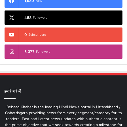
1,980
Fans
458
Followers
0
Subscribers
5,377
Followers
हमारे बारे में
Bebaaq Khabar is the leading Hindi News portal in Uttarakhand /
Chhattisgarh providing news from every segment/category for its
readers. Fast and Latest news updates with authentic content is
the prime objective that we seek towards creating a milestone for