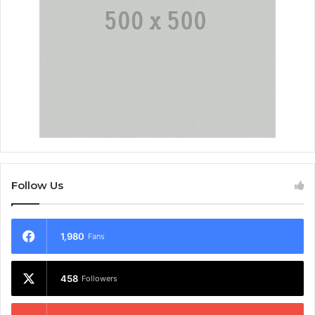
Follow Us
1,980
Fans
458
Followers