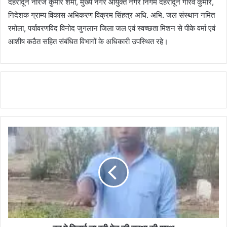
देहरादून नीरज कुमार शर्मा, मुख्य नगर आयुक्त नगर निगम देहरादून गौरव कुमार,
निदेशक ग्राम्य विकास अभिकरण विक्रम सिंहत्र अधि. अभि. जल संस्थान नमित
रमोला, पर्यावरणविद विनोद जुगलान जिला जल एवं स्वच्छता मिशन से पीके वर्मा एवं
आशीष कठैत सहित संबंधित विभागों के अधिकारी उपस्थित रहे।