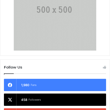
Follow Us
1,980
Fans
458
Followers