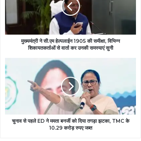
मुख्यमंत्री ने सी.एम हेल्पलाईन 1905 की समीक्षा, विभिन्न
शिकायतकर्ताओं से वार्ता कर उनकी समस्याएं सुनी
चुनाव से पहले ED ने ममता बनर्जी को दिया तगड़ा झटका, TMC के
10.29 करोड़ रुपए जब्त