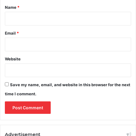
*
Name
*
Email
*
Website
Save my name, email, and website in this browser for the next
time I comment.
Advertisement