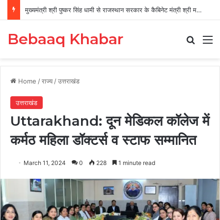
मुख्यमंत्री श्री पुष्कर सिंह धामी से राजस्थान सरकार के कैबिनेट मंत्री श्री मदन दिलावर ने की शिष्टाचार भेंट
Bebaaq Khabar
Search
M
Home
/
राज्य
/
उत्तराखंड
उत्तराखंड
Uttarakhand: दून मेडिकल कॉलेज में
कर्मठ महिला डॉक्टर्स व स्टाफ सम्मानित
March 11, 2024
0
228
1 minute read