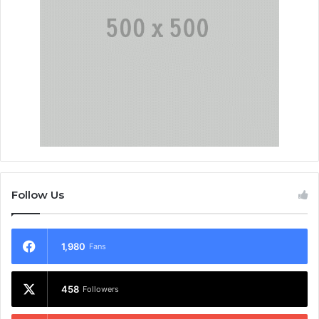
Follow Us
1,980
Fans
458
Followers