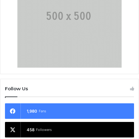
Follow Us
1,980
Fans
458
Followers