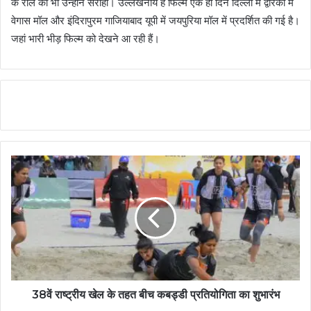
के रोल को भी उन्होंने सराहा। उल्लेखनीय है फिल्म एक ही दिन दिल्ली में द्वारका में
वेगास मॉल और इंदिरापुरम गाजियाबाद यूपी में जयपुरिया मॉल में प्रदर्शित की गई है।
जहां भारी भीड़ फिल्म को देखने आ रही हैं।
38वें राष्ट्रीय खेल के तहत बीच कबड्डी प्रतियोगिता का शुभारंभ