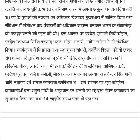
लिए अनेकों बलिदान दिये हैं। स्व. राजीव गांधी ने जहां एक ओर देश में सूचना
क्रांति लाकर आधुनिक भारत का निर्माण करने में अपना अमूल्य योगदान दिया वहीं
18 वर्ष के युवाओं को मतदान का अधिकार दिलाकर मुख्यधारा में शामिल किया तथा
संविधान में संशोधन कर पंचायतों को अधिकार सम्पन्न बनाकर भारत के लोकतंत्र
को मजबूत बनाने की पहल की थी। इस अवसर पर प्रदेश प्रभारी शिवी चौहान,
प्रदेश उपाध्यक्ष विनीत प्रसाद भट्ट, मोहन भंडारी, नवीन रमोला ने भी संबोधित
किया। कार्यक्रम में विधानसभा अध्यक्ष शुभम चौधरी, कार्तिक विरला, डीएवी छात्र
संघ अध्यक्ष सिद्धार्थ अग्रवाल, प्रदेश कोर्डिनेटर प्रदीप रावत, राबिन त्यागी,
हरिओम, गौरव, लक्की राणा, मीडिया कोर्डिनेटर देवेश उनियाल, अभिषेक कठैत,
प्रदेश प्रवक्ता राजेश चमोली, मोहन काला, महानगर अध्यक्ष जसविन्दर सिंह गोगी
आदि नेतागण एवं अनेक कार्यकर्ता उपस्थित थे। इस अवसर पर युवा कांग्रेस
कार्यकर्ताओं द्वारा राहुल गांधी के आह्रवान पर चलाये जा रहे वृक्षा रोपण कार्यक्रम का
शुभारम्भ किया गया तथा 14 सूत्रीय शपथ पत्र भी पढ़ा गया।