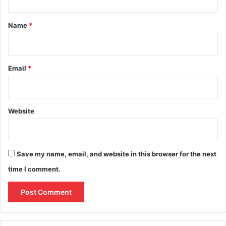
t
*
Name
*
Email
*
Website
Save my name, email, and website in this browser for the next
time I comment.