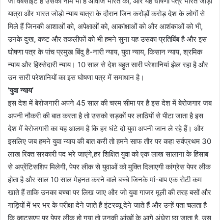
जो वेबसाइट है उसका नाम भी है आवाज भारत की, और यह घोषणा पत्र भारत जोड़ो
यात्रा और भारत जोड़ो न्याय यात्रा के दौरान जिन करोड़ों करोड़ देश के लोगों से
मिले हैं जिनकी आशाओं को, अपेक्षाओं को, आकांक्षाओं को और आशंकाओं को भी,
उनके दुख, कष्ट और तकलीफों को भी हमने सुना यह उसका प्रतिबिंब है और इस
घोषणा पत्र के पांच प्रमुख बिंदु है-नारी न्याय, युवा न्याय, किसान न्याय, श्रमिक
न्याय और हिस्सेदारी न्याय। 10 साल से देश बहुत सारी परेशानियां झेल रहा है और
उन सारी परेशानियों का इस घोषणा पत्र में समाधान है।
’युवा न्याय’
इस देश में बेरोजगारी अपने 45 साल की चरम सीमा पर है इस देश में बेरोजगार जब
अपनी नौकरी की बात करता है तो उसको सड़कों पर लाठियों से पीटा जाता है इस
देश में बेरोजगारी का यह आलम है कि हर घंटे दो युवा अपनी जान ले रहे हैं। और
इसलिए जब हमने युवा न्याय की बात करी तो हमने साफ तौर पर कहा सर्वप्रथम 30
लाख रिक्त सरकारी पद भरे जाएंगे,हर शिक्षित युवा को एक लाख सालाना के हिसाब
से अप्रेंटिसशिप मिलेगी, पेपर लीक से युवाओं को मुक्ति दिलाएगी कांग्रेस पेपर लीक
होता है और साल 10 साल मेहनत करने वाले बच्चे जिनके मां-बाप एक रोटी कम
खाते हैं ताकि उनका बच्चा पर लिख जाए और जो युवा गाजर मूली की तरह बसों और
गाड़ियों में भर भर के परीक्षा देने जाते हैं इंटरव्यू देने जाते हैं और उन्हें पता चलता है
कि व्हाट्सएप पर पेपर लीक हो गया तो उनकी आंखों के आगे अंधेरा छा जाता है, उस