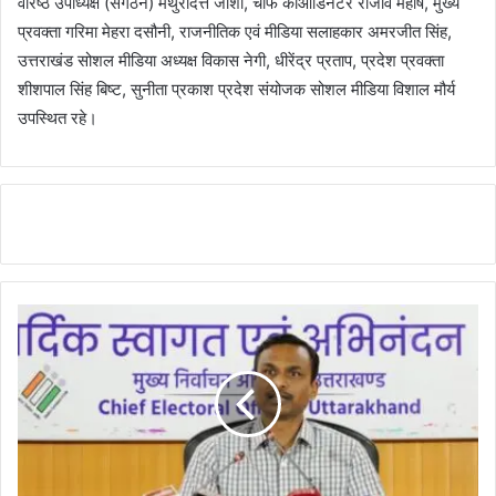
वरिष्ठ उपाध्यक्ष (संगठन) मथुरादत्त जोशी, चीफ कोऑर्डिनेटर राजीव महर्षि, मुख्य
प्रवक्ता गरिमा मेहरा दसौनी, राजनीतिक एवं मीडिया सलाहकार अमरजीत सिंह,
उत्तराखंड सोशल मीडिया अध्यक्ष विकास नेगी, धीरेंद्र प्रताप, प्रदेश प्रवक्ता
शीशपाल सिंह बिष्ट, सुनीता प्रकाश प्रदेश संयोजक सोशल मीडिया विशाल मौर्य
उपस्थित रहे।