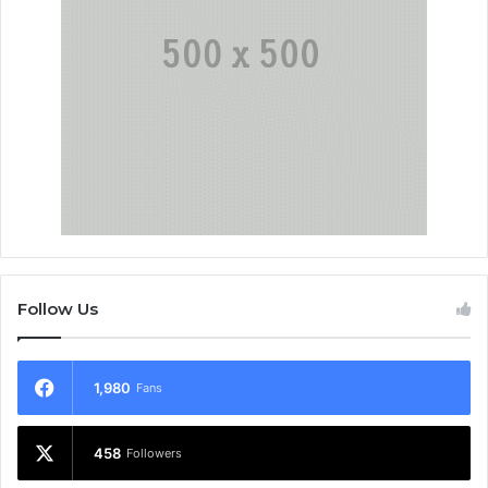
Follow Us
1,980
Fans
458
Followers