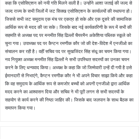
कहा कि एसोसिएशन को नयी गति मिलने वाली है। उन्होंने आशा जताई की जल्द से
जल्द राज्य के सभी जिलों में जट सिक्ख एसोसिएशन के कार्यालयों की स्थापना हो।
जिससे सभी जट समुदाय एक मंच पर एकत्र हो सके और एक दूसरे की सामाजिक
आर्थिक रूप से मदद की जा सके। जिसके बाद नई कार्यकारिणी के रूप में सभी की
सहमति से अध्यक्ष पद पर मनमीत सिंह ढिल्लों चैयरमैन अकेशिया पब्लिक स्कूले को
चुना गया। उपाध्यक्ष पद पर कैप्टन रमणीक कौर जो की देश-विदेश में एनजीओ का
संचालन कर रही है। वहीं सचिव पद पर सुखजिंदर सिंह संधू का चयन किया गया।
नव नियुक्त अध्यक्ष मनमीत सिंह ढिल्लों ने सभी उपस्थित सदस्यों का उनका चयन
करने के लिए धन्यवाद किया। अध्यक्ष के कहा कि जो जिम्मेवारी उन्हें दी गयी है उसे
ईमानदारी से निभाएंगे, कैप्टन रमणीक कौर ने भी अपने विचार साझा किये और कहा
कि वह समुदाय के आर्थिक रूप से कमजोर बच्चों को अपनी एनजीओ द्वारा आर्थिक
मदद करने का आश्वासन दिया और सचिव ने भी पूरी लगन से सभी सदस्यों के
सहयोग से कार्य करने की निष्ठा जाहिर की। जिसके बाद जलपान के साथ बैठक का
समापन किया गया।