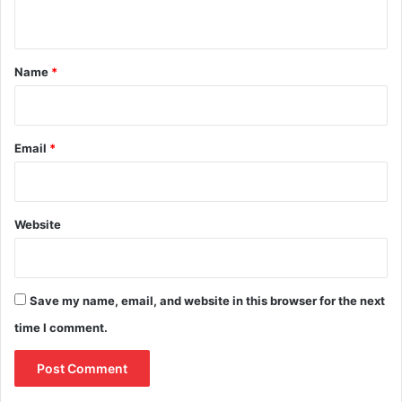
n
t
*
Name
*
Email
*
Website
Save my name, email, and website in this browser for the next
time I comment.