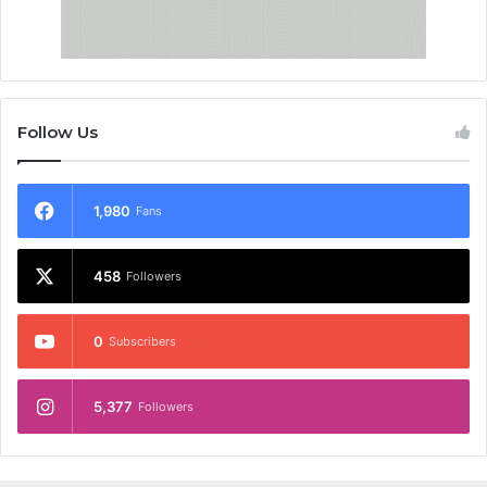
Follow Us
1,980
Fans
458
Followers
0
Subscribers
5,377
Followers