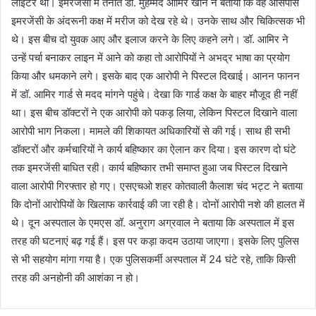
लाइटर था। इमरजेंसी में तैनात डॉ. मुहम्मद आमिर खान ने बताया कि वह आसपास
इमरजेंसी के अंदरूनी कक्ष में मरीज को देख रहे थे। उनके साथ और चिकित्सक भी
थे। इस बीच दो युवक आए और इलाज करने के लिए कहने लगे। डॉ. आमिर ने
उन्हें पर्चा बनाकर लाइन में आने को कहा तो आरोपियों ने अभद्र भाषा का प्रयोग
किया और धमकाने लगे। इसके बाद एक आरोपी ने पिस्टल दिखाई। आनन फानन
में डॉ. आमिर गार्ड से मदद मांगने पहुंचे। देखा कि गार्ड कक्ष के बाहर मौजूद ही नहीं
था। इस बीच डॉक्टरों ने एक आरोपी को पकड़ लिया, लेकिन पिस्टल दिखाने वाला
आरोपी भाग निकला। मामले की शिकायत अधिकारियों से की गई। साथ ही सभी
डॉक्टरों और कर्मचारियों ने कार्य बहिष्कार का ऐलान कर दिया। इस कारण दो घंटे
तक इमरजेंसी बाधित रही। कार्य बहिष्कार तभी समाप्त हुआ जब पिस्टल दिखाने
वाला आरोपी गिरफ्तार हो गए। एसएचओ शहर कोतवाली कैलाश चंद भट्ट ने बताया
कि दोनों आरोपियों के खिलाफ कार्रवाई की जा रही है। दोनों आरोपी नशे की हालत में
थे। दून अस्पताल के एमएस डॉ. अनुराग अग्रवाल ने बताया कि अस्पताल में इस
तरह की घटनाएं बढ़ गई हैं। इस पर कड़ा कदम उठाया जाएगा। इसके लिए पुलिस
से भी सहयोग मांगा गया है। एक पुलिसकर्मी अस्पताल में 24 घंटे रहे, ताकि किसी
तरह की अनहोनी की आशंका न हो।