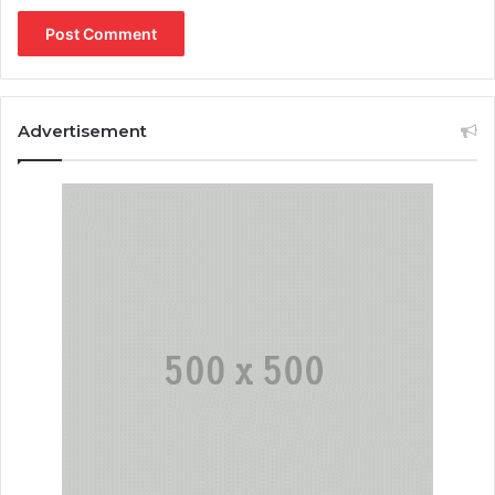
Advertisement