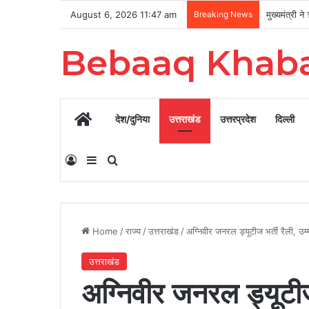
August 6, 2026 11:47 am
Breaking News
Bebaaq Khab
Home
देश/दुनिया
उत्तराखंड
उत्तरप्रदेश
दिल्ली
Log In
Sidebar
Search for
Home
/
राज्य
/
उत्तराखंड
/
अग्निवीर जनरल ड्यूटीज भर्ती रैली, उम्
उत्तराखंड
अग्निवीर जनरल ड्यूटीज भ