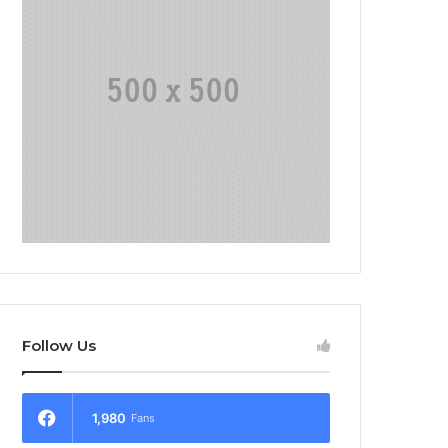
Follow Us
1,980
Fans