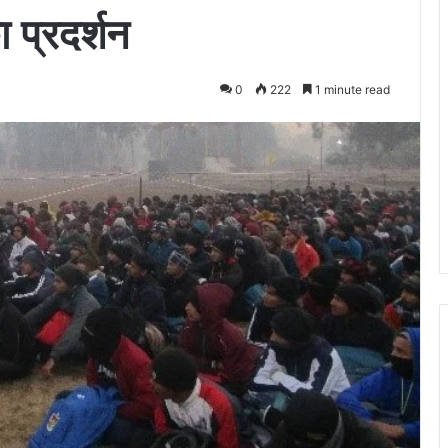
 प्रदर्शन
0
222
1 minute read