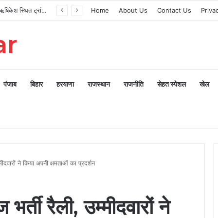
मुख्यमंत्री ने ऋषिकेश स्थित ट्रांजिट कैंप का किया औचक निरीक्षण
Home
About Us
Contact Us
Priva
ar
पंजाब
बिहार
हरयाणा
राजस्थान
राजनीति
सेहत स्पेशल
खेल
मीदवारों ने किया अपनी क्षमताओं का प्रदर्शन
र्ती रैली, उम्मीदवारों ने