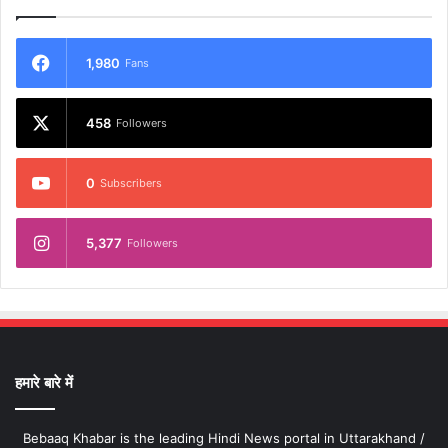
1,980
Fans
458
Followers
0
Subscribers
5,377
Followers
हमारे बारे में
Bebaaq Khabar is the leading Hindi News portal in Uttarakhand /