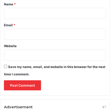
*
Name
*
Email
*
Website
Save my name, email, and website in this browser for the next
time I comment.
Advertisement