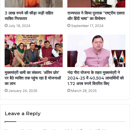
3 लाख रुपये की कीड़ा जड़ी सहित
राज्यपाल ने किया पुस्तक ‘‘राष्ट्रीय एकता
व्यक्ति गिरफतार
और हिंदी भाषा’’ का विमोचन
July 18, 2024
September 17, 2024
मुख्यमंत्री धामी का संकल्प: ‘अंतिम छोर’
नंदा गौरा योजना के तहत मुख्यमंत्री ने
पर बैठे व्यक्ति तक पहुंच रहा है योजनाओं
2024-25 में 40,504 लाभार्थियों को
का लाभ
1.72 अरब रुपये वितरित किए
January 24, 2026
March 28, 2025
Leave a Reply