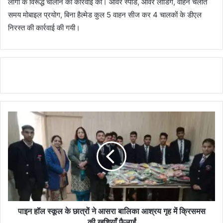
लोगों के विरूद्ध चालान की कार्रवाई की। ओवर स्पीड, ओवर लोडिंग, वाहन चलाते
समय मोबाइल प्रयोग, बिना हैल्मेड कुल 5 वाहन सीज कर 4 चालकों के डीएल
निरस्त की कार्रवाई की गयी।
पाइन हॉल स्कूल के छात्रों ने आसरा बालिका आश्रय गृह में क्रिसमस
की खुशियाँ फैलाईं