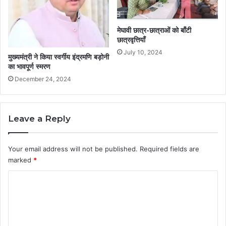
मेघावी छात्र-छात्राओं को बाँटी
छात्रवृत्तियाँ
July 10, 2024
मुख्यमंत्री ने किया स्वर्गीय इंद्रमणि बड़ोनी
का भावपूर्ण स्मरण
December 24, 2024
Leave a Reply
Your email address will not be published.
Required fields are
marked
*
C
o
m
m