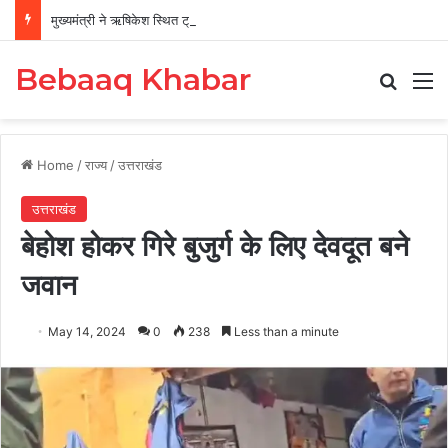
मुख्यमंत्री ने ऋषिकेश स्थित ट्रांजिट कैंप का किया औचक निरीक्षण
Bebaaq Khabar
Search
M
Home
/
राज्य
/
उत्तराखंड
उत्तराखंड
बेहोश होकर गिरे बुजुर्ग के लिए देवदूत बने
जवान
May 14, 2024
0
238
Less than a minute