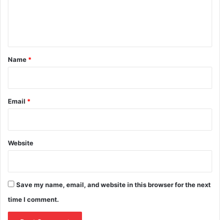
e
n
t
*
Name
*
Email
*
Website
Save my name, email, and website in this browser for the next
time I comment.