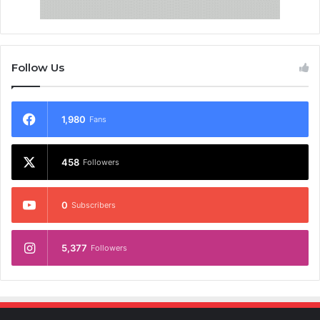
Follow Us
1,980
Fans
458
Followers
0
Subscribers
5,377
Followers