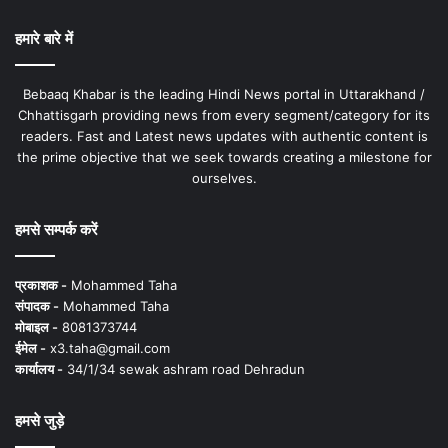
हमारे बारे में
Bebaaq Khabar is the leading Hindi News portal in Uttarakhand /
Chhattisgarh providing news from every segment/category for its
readers. Fast and Latest news updates with authentic content is
the prime objective that we seek towards creating a milestone for
ourselves.
हमसे सम्पर्क करें
प्रकाशक -
Mohammed Taha
संपादक -
Mohammed Taha
मोबाइल -
8081373744
ईमेल -
x3.taha@gmail.com
कार्यालय -
34/1/34 sewak ashram road Dehradun
हमसे जुड़े