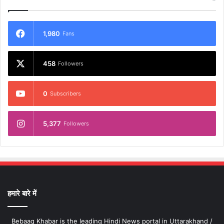
1,980
Fans
458
Followers
0
Subscribers
5,377
Followers
हमारे बारे में
Bebaaq Khabar is the leading Hindi News portal in Uttarakhand /