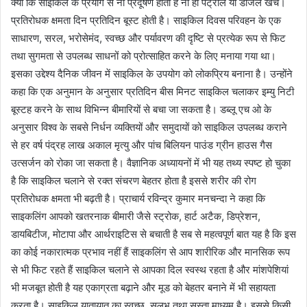
क्यों कि साइकिल के प्रयोग से ना प्रदूषण होता है ना ही पेट्रोल या डीजल खर्च।
प्रतिरोधक क्षमता दिन प्रतिदिन बूस्ट होती है। साइकिल दिवस परिवहन के एक
साधारण, सरल, भरोसेमंद, स्वच्छ और पर्यावरण की दृष्टि से प्रत्येक रूप से फिट
तथा सुगमता से उपलब्ध साधनों को प्रोत्साहित करने के लिए मनाया गया था।
इसका उद्देश्य दैनिक जीवन में साइकिल के उपयोग को लोकप्रिय बनाना है। उन्होंने
कहा कि एक अनुमान के अनुसार प्रतिदिन बीस मिनट साइकिल चलाकर इम्यु निटी
बूस्टह करने के साथ विभिन्न बीमारियों से बचा जा सकता है। डब्लू एच ओ के
अनुसार विश्व के सबसे निर्धन व्यक्तियों और समुदायों को साइकिल उपलब्ध कराने
से हर वर्ष पंद्रह लाख अकाल मृत्यु और पांच बिलियन पाउंड ग्रीन हाउस गैस
उत्सर्जन को रोका जा सकता है। वैज्ञानिक अध्यायनों में भी यह तथ्य स्पष्ट हो चुका
है कि साइकिल चलाने से रक्त संचरण बेहतर होता है इससे शरीर की रोग
प्रतिरोधक क्षमता भी बढ़ती है। प्राचार्य रविन्द्र कुमार मनचन्दा ने कहा कि
साइकलिंग आपको खतरनाक बीमारी जैसे स्ट्रोक, हार्ट अटैक, डिप्रेशन,
डायबिटीज, मोटापा और आर्थराइटिस से बचाती है सब से महत्वपूर्ण बात यह है कि इस
का कोई नकारात्मक प्रभाव नहीं हैं साइकलिंग से आप शारीरिक और मानसिक रूप
से भी फिट रहते हैं साइकिल चलाने से आपका दिल स्वस्थ रहता है और मांशपेशियां
भी मजबूत होती है यह एकाग्रता बढ़ाने और मूड को बेहतर बनाने में भी सहायता
करता है। साइकिल यातायात का स्वच्छ, सुलभ तथा सस्ता माध्यम है। इससे किसी