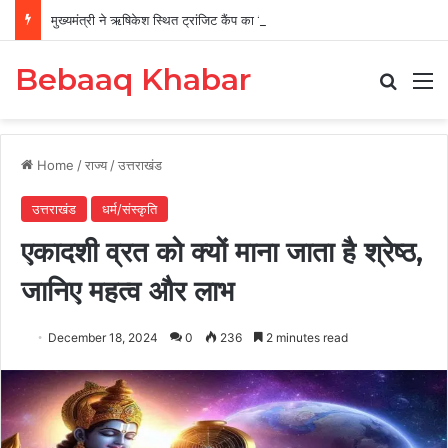
मुख्यमंत्री ने ऋषिकेश स्थित ट्रांजिट कैंप का किया औचक निरीक्षण
Bebaaq Khabar
Search
M
Home
/
राज्य
/
उत्तराखंड
उत्तराखंड
धर्म/संस्कृति
एकादशी व्रत को क्यों माना जाता है श्रेष्ठ,
जानिए महत्व और लाभ
December 18, 2024
0
236
2 minutes read