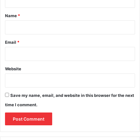
t
*
Name
*
Email
*
Website
Save my name, email, and website in this browser for the next
time I comment.