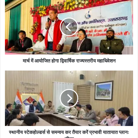
मार्च में आयोजित होगा द्विवार्षिक राज्यस्तरीय महाधिवेशन
स्थानीय स्टेकहोल्डर्स से समन्वय कर तैयार करें प्रभावी यातायात प्लानः