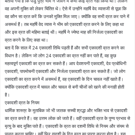
बताया गया है कि पांडु पुत्र भीम ने जीवन में कभी कोई व्रत नहीं किया था। लेकिन
वह अपनी मुक्ति को लेकर चिंतित थे। ऐसे में उन्होंने महर्षि वेद व्यासजी से पूछा कि
वह कौन सा व्रत करें कि उनको मुक्ति मिल जाए। क्योंकि वह सभी व्रत कर पाने में
असमर्थ हैं। तब महर्षि वेद व्यास ने भीम को एकादशी व्रत करने के लिए कहा था
और इस व्रत की महिमा बताई थी। महर्षि ने ज्येष्ठ माह की निर्जला एकादशी का
व्रत करने के लिए कहा था।
बता दें कि साल में 24 एकादशी तिथि पड़ती हैं और सभी एकादशी व्रत करने का
विधान है। लेकिन जो लोग 24 एकादशी का व्रत नहीं कर पाते हैं, वह कुछ
महत्वपूर्ण एकादशी का व्रत कर सकते हैं। आप देवशयनी एकादशी, देव प्रबोधिनी
एकादशी, पापमोचनी एकादशी और निर्जला एकादशी व्रत कर सकते हैं। जो लोग
एकादशी का व्रत करने में असमर्थ हैं, वह एकादशी के दिन चावल नहीं खाते हैं।
क्योंकि एकादशी व्रत में चावल और चावल से बनी चीजों को खाने की मनाही होती
है।
एकादशी व्रत के नियम
धार्मिक शास्त्र के मुताबिक जो भी जातक सच्ची श्रद्धा और भक्ति भाव से एकादशी
का व्रत करते हैं। वह उत्तम लोक को जाते हैं। वहीं एकादशी व्रत के पुण्य प्रभाव से
मृत्यु के बाद मुक्ति पाते हैं। एकादशी के व्रत का दशमी तिथि से नियम और संयम से
पालन करना चाहिए। वहीं फिर द्वादशी के दिन व्रत का पारण करना होता है। इस