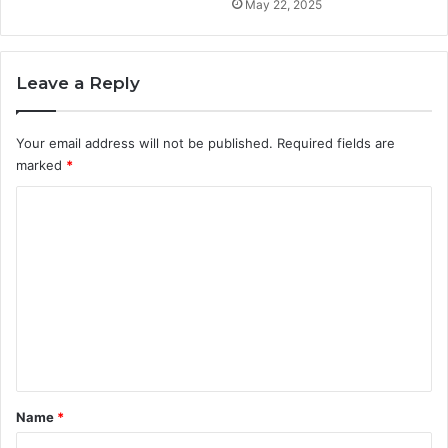
May 22, 2025
Leave a Reply
Your email address will not be published.
Required fields are
marked
*
C
o
m
m
e
n
t
*
Name
*