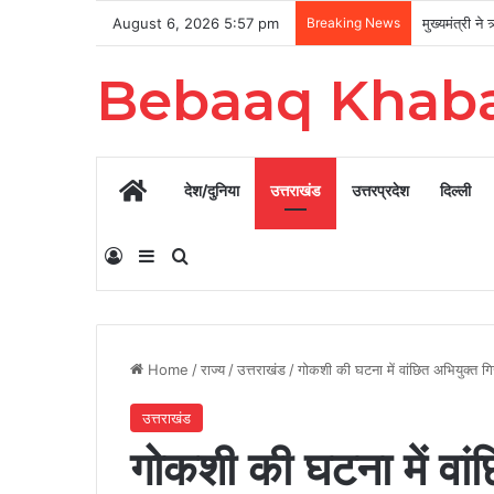
August 6, 2026 5:57 pm
Breaking News
Bebaaq Khab
Home
देश/दुनिया
उत्तराखंड
उत्तरप्रदेश
दिल्ली
Log In
Sidebar
Search for
Home
/
राज्य
/
उत्तराखंड
/
गोकशी की घटना में वांछित अभियुक्त गि
उत्तराखंड
गोकशी की घटना में वां