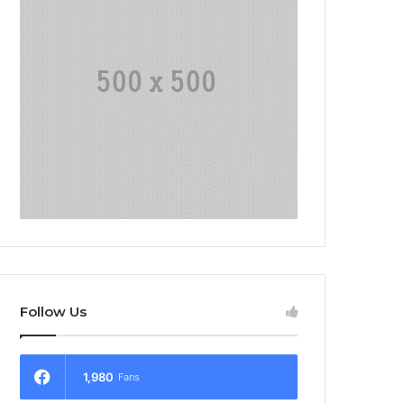
Follow Us
1,980
Fans