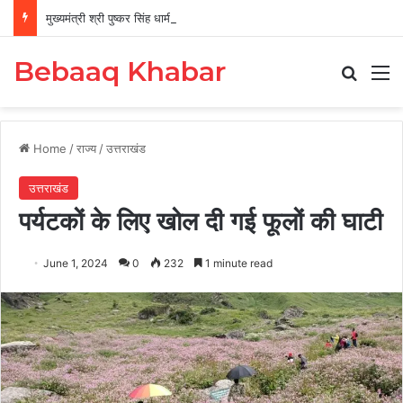
मुख्यमंत्री श्री पुष्कर सिंह धामी से राजस्थान सरकार के कैबिनेट मंत्री श्री मदन दिलावर ने की शिष्टाचार भेंट
Bebaaq Khabar
Search
M
Home
/
राज्य
/
उत्तराखंड
उत्तराखंड
पर्यटकों के लिए खोल दी गई फूलों की घाटी
June 1, 2024
0
232
1 minute read