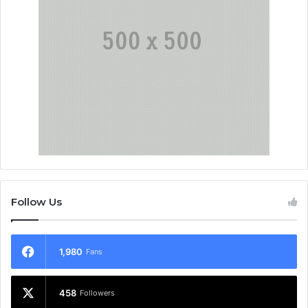
Follow Us
1,980
Fans
458
Followers