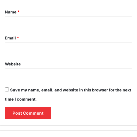
t
*
Name
*
Email
*
Website
Save my name, email, and website in this browser for the next
time I comment.