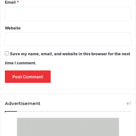
Email
*
Website
Save my name, email, and website in this browser for the next
time I comment.
Advertisement