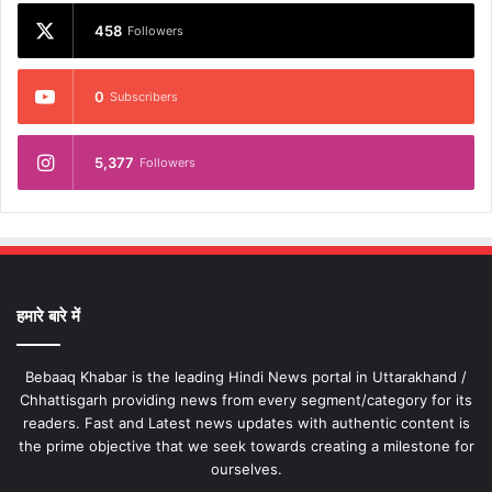
458
Followers
0
Subscribers
5,377
Followers
हमारे बारे में
Bebaaq Khabar is the leading Hindi News portal in Uttarakhand /
Chhattisgarh providing news from every segment/category for its
readers. Fast and Latest news updates with authentic content is
the prime objective that we seek towards creating a milestone for
ourselves.