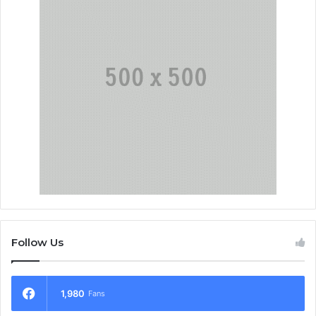
Follow Us
1,980
Fans