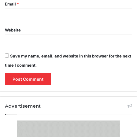
Email
*
Website
Save my name, email, and website in this browser for the next
time I comment.
Advertisement