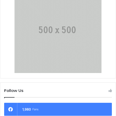
Follow Us
1,980
Fans