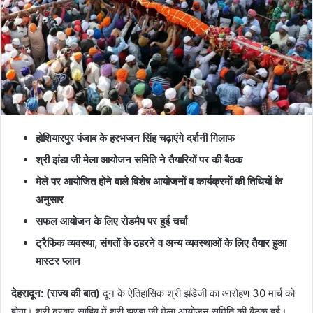
होशियारपुर पंजाब के हरभजन सिंह चढ़ाएंगे दर्शनी गिलाफ
श्री झंडा जी मेला आयोजन समिति ने तैयारियों पर की बैठक
मेले पर आयोजित होने वाले विशेष आयोजनों व कार्यक्रमों की तिथियों के
अनुसार
सफल आयोजन के लिए रोडमैप पर हुई चर्चा
ट्रैफिक व्यवस्था, संगतों के ठहरने व अन्य व्यवस्थाओं के लिए तैयार हुआ
मास्टर प्लान
देहरादून: (राज्य की बात)
दून के ऐतिहासिक श्री झंडेजी का आरोहण 30 मार्च को
होगा। श्री दरबार साहिब में श्री झण्डा जी मेला आयोजन समिति की बैठक हुई।