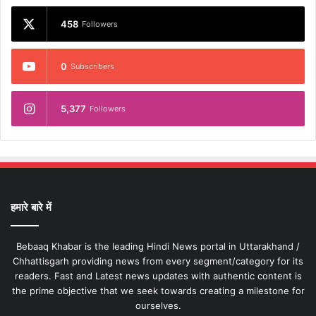
458
Followers
0
Subscribers
5,377
Followers
हमारे बारे में
Bebaaq Khabar is the leading Hindi News portal in Uttarakhand /
Chhattisgarh providing news from every segment/category for its
readers. Fast and Latest news updates with authentic content is
the prime objective that we seek towards creating a milestone for
ourselves.