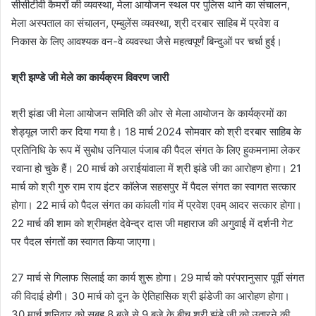
सीसीटीवी कैमरों की व्यवस्था, मेला आयोजन स्थल पर पुलिस थाने का संचालन,
मेला अस्पताल का संचालन, एम्बुलेंस व्यवस्था, श्री दरबार साहिब में प्रवेश व
निकास के लिए आवश्यक वन-वे व्यवस्था जैसे महत्वपूर्णं बिन्दुओं पर चर्चा हुई।
श्री झण्डे जी मेले का कार्यक्रम विवरण जारी
श्री झंडा जी मेला आयोजन समिति की ओर से मेला आयोजन के कार्यक्रमों का
शेड्यूल जारी कर दिया गया है। 18 मार्च 2024 सोमवार को श्री दरबार साहिब के
प्रतिनिधि के रूप में सुबोध उनियाल पंजाब की पैदल संगत के लिए हुकमनामा लेकर
रवाना हो चुके हैं। 20 मार्च को अराईयांवाला में श्री झंडे जी का आरोहण होगा। 21
मार्च को श्री गुरु राम राय इंटर काॅलेज सहसपुर में पैदल संगत का स्वागत सत्कार
होगा। 22 मार्च को पैदल संगत का कांवली गांव में प्रवेश एवम् आदर सत्कार होगा।
22 मार्च की शाम को श्रीमहंत देवेन्द्र दास जी महाराज की अगुवाई में दर्शनी गेट
पर पैदल संगतों का स्वागत किया जाएगा।
27 मार्च से गिलाफ सिलाई का कार्य शुरू होगा। 29 मार्च को परंपरानुसार पूर्वी संगत
की विदाई होगी। 30 मार्च को दून के ऐतिहासिक श्री झंडेजी का आरोहण होगा।
30 मार्च शनिवार को सुबह 8 बजे से 9 बजे के बीच श्री झंडे जी को उतारने की